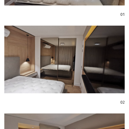
01
02