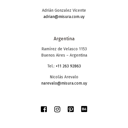
Adrián Gonzalez Vicente
adrian@misura.com.uy
Argentina
Ramírez de Velasco 1153
Buenos Aires – Argentina
Tel.:
+11 263 92863
Nicolás Arevalo
narevalo@misura.com.uy