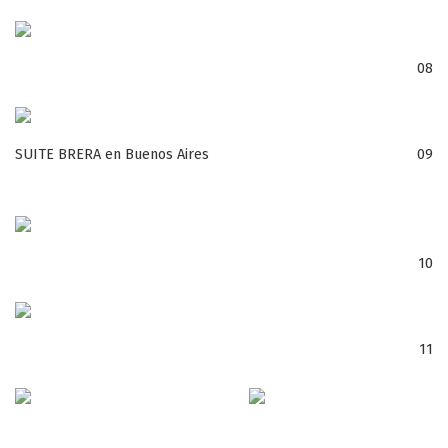
08
SUITE BRERA en Buenos Aires
09
10
11