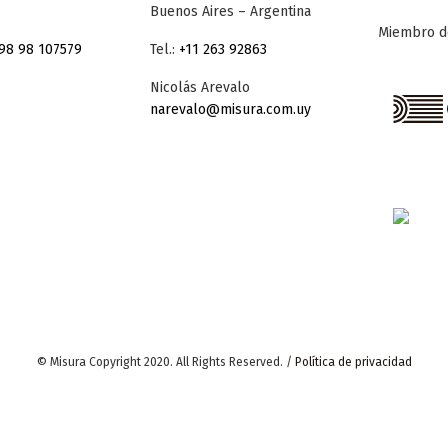
Buenos Aires – Argentina
Miembro d
98 98 107579
Tel.:
+11 263 92863
Nicolás Arevalo
narevalo@misura.com.uy
© Misura Copyright 2020. All Rights Reserved. /
Política de privacidad