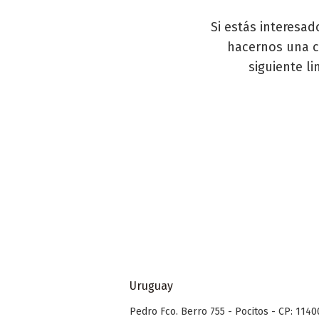
Si estás interesa
hacernos una c
siguiente l
Uruguay
Pedro Fco. Berro 755 - Pocitos - CP: 1140