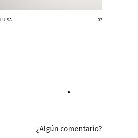
 LUISA
02
•
¿Algún comentario?