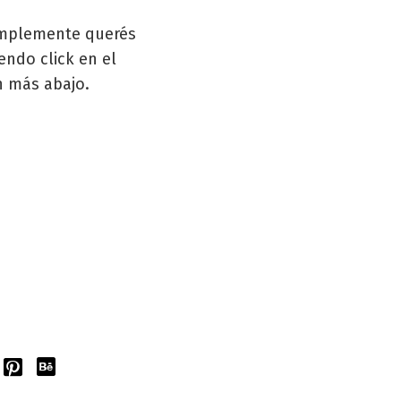
simplemente querés
ndo click en el
n más abajo.