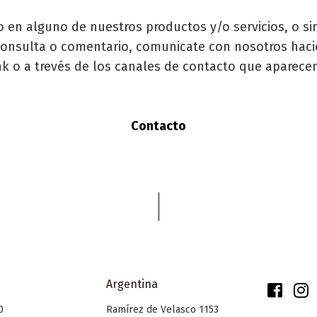
do en alguno de nuestros productos y/o servicios, o 
onsulta o comentario, comunicate con nosotros hacie
ink o a trevés de los canales de contacto que aparece
Contacto
Argentina
0
Ramírez de Velasco 1153