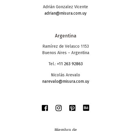
Adrián Gonzalez Vicente
adrian@misura.com.uy
Argentina
Ramírez de Velasco 1153
Buenos Aires – Argentina
Tel.:
+11 263 92863
Nicolás Arevalo
narevalo@misura.com.uy
Miembro de