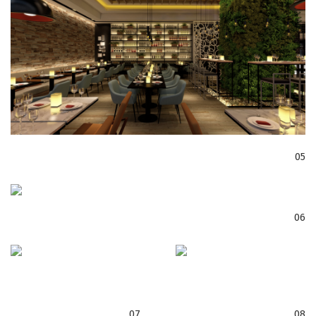
05
06
07
08