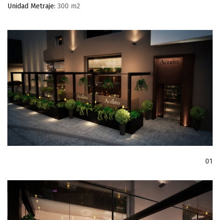
Unidad Metraje:
300 m2
01