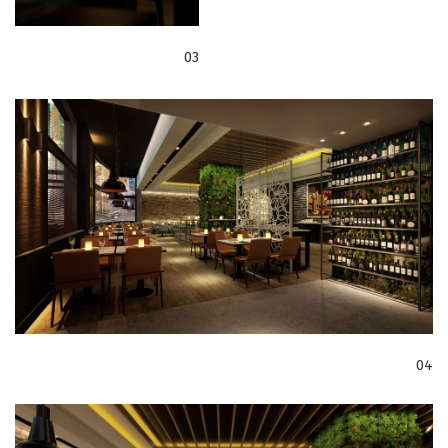
03
04